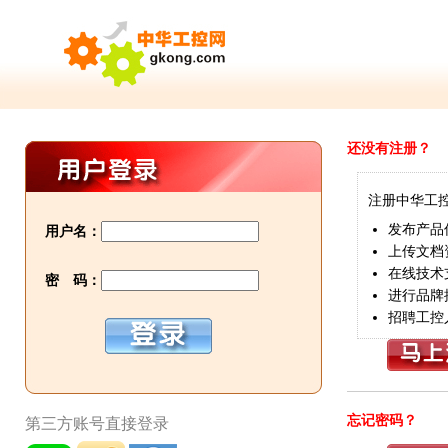
还没有注册？
注册中华工
发布产品
用户名：
上传文档
在线技术
密 码：
进行品牌
招聘工控
忘记密码？
第三方账号直接登录