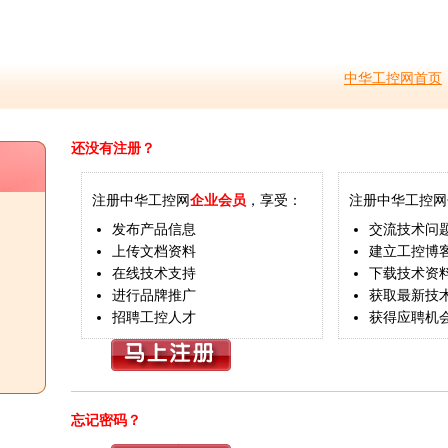
中华工控网首页
还没有注册？
注册中华工控网
企业会员
，享受：
注册中华工控网
发布产品信息
交流技术问
上传文档资料
建立工控博
在线技术支持
下载技术资
进行品牌推广
获取最新技
招聘工控人才
获得应聘机
忘记密码？