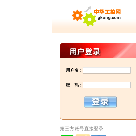
用户名：
密 码：
第三方账号直接登录