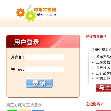
还没有注册？
注册中华工
发布产品
用户名：
上传文档
在线技术
密 码：
进行品牌
招聘工控
忘记密码？
第三方账号直接登录