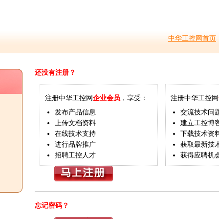
中华工控网首页
还没有注册？
注册中华工控网
企业会员
，享受：
注册中华工控网
发布产品信息
交流技术问
上传文档资料
建立工控博
在线技术支持
下载技术资
进行品牌推广
获取最新技
招聘工控人才
获得应聘机
忘记密码？