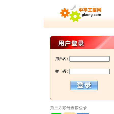
用户名：
密 码：
第三方账号直接登录