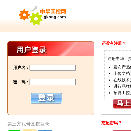
还没有注册？
注册中华工
发布产品
用户名：
上传文档
在线技术
密 码：
进行品牌
招聘工控
忘记密码？
第三方账号直接登录