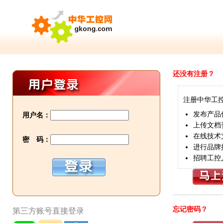
还没有注册？
注册中华工
发布产品
用户名：
上传文档
在线技术
密 码：
进行品牌
招聘工控
忘记密码？
第三方账号直接登录