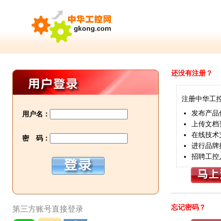
还没有注册？
注册中华工
发布产品
用户名：
上传文档
在线技术
密 码：
进行品牌
招聘工控
忘记密码？
第三方账号直接登录