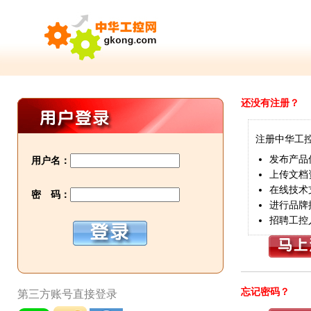
还没有注册？
注册中华工
发布产品
用户名：
上传文档
在线技术
密 码：
进行品牌
招聘工控
忘记密码？
第三方账号直接登录