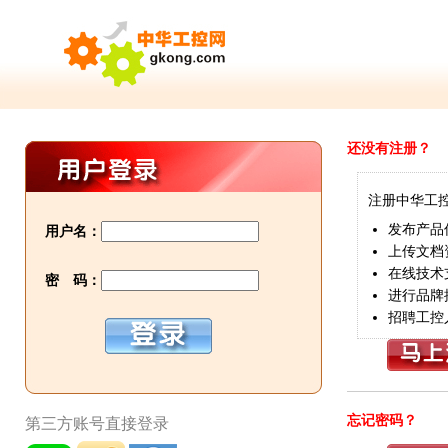
还没有注册？
注册中华工
发布产品
用户名：
上传文档
在线技术
密 码：
进行品牌
招聘工控
忘记密码？
第三方账号直接登录