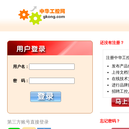
还没有注册？
注册中华工
发布产品
用户名：
上传文档
在线技术
密 码：
进行品牌
招聘工控
忘记密码？
第三方账号直接登录