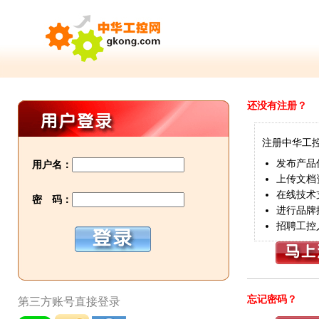
还没有注册？
注册中华工
发布产品
用户名：
上传文档
在线技术
密 码：
进行品牌
招聘工控
忘记密码？
第三方账号直接登录