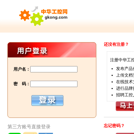
还没有注册？
注册中华工
发布产品
用户名：
上传文档
在线技术
密 码：
进行品牌
招聘工控
忘记密码？
第三方账号直接登录