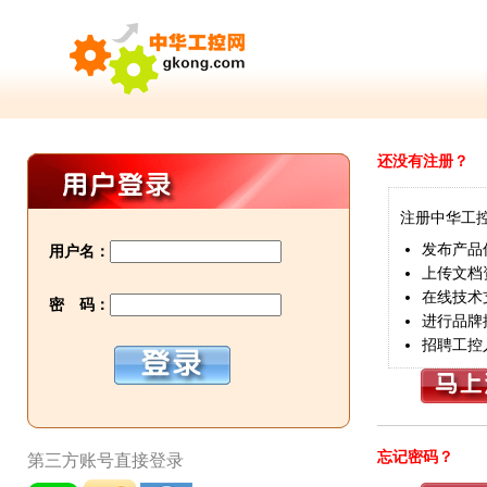
还没有注册？
注册中华工
发布产品
用户名：
上传文档
在线技术
密 码：
进行品牌
招聘工控
忘记密码？
第三方账号直接登录