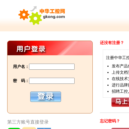
还没有注册？
注册中华工
发布产品
用户名：
上传文档
在线技术
密 码：
进行品牌
招聘工控
忘记密码？
第三方账号直接登录