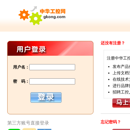
还没有注册？
注册中华工
发布产品
用户名：
上传文档
在线技术
密 码：
进行品牌
招聘工控
忘记密码？
第三方账号直接登录