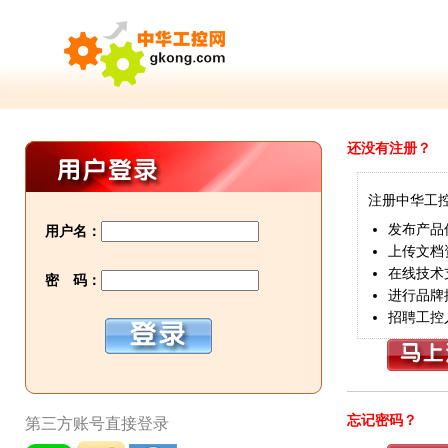
还没有注册？
注册中华工
发布产品
用户名：
上传文档
在线技术
密 码：
进行品牌
招聘工控
忘记密码？
第三方账号直接登录