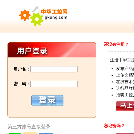
还没有注册？
注册中华工
发布产品
用户名：
上传文档
在线技术
密 码：
进行品牌
招聘工控
忘记密码？
第三方账号直接登录