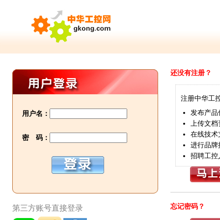
还没有注册？
注册中华工
发布产品
用户名：
上传文档
在线技术
密 码：
进行品牌
招聘工控
忘记密码？
第三方账号直接登录