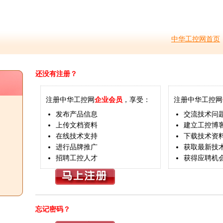
中华工控网首页
还没有注册？
注册中华工控网
企业会员
，享受：
注册中华工控网
发布产品信息
交流技术问
上传文档资料
建立工控博
在线技术支持
下载技术资
进行品牌推广
获取最新技
招聘工控人才
获得应聘机
忘记密码？