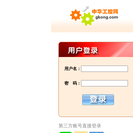
用户名：
密 码：
第三方账号直接登录