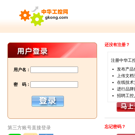
还没有注册？
注册中华工
发布产品
用户名：
上传文档
在线技术
密 码：
进行品牌
招聘工控
忘记密码？
第三方账号直接登录