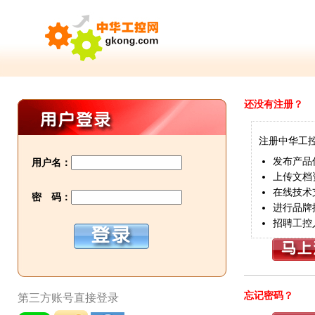
还没有注册？
注册中华工
发布产品
用户名：
上传文档
在线技术
密 码：
进行品牌
招聘工控
忘记密码？
第三方账号直接登录