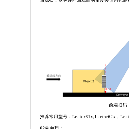
后端扫：从包裹的后端面的角度去识别包裹
前端扫码
推荐常用型号：Lector61x,Lector62x，Lec
02两面扫：