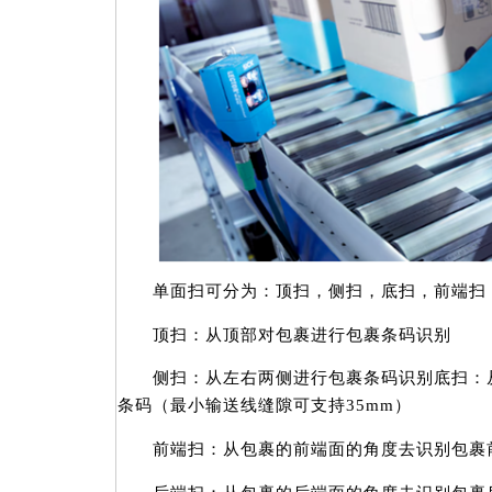
单面扫可分为：顶扫，侧扫，底扫，前端扫
顶扫：从顶部对包裹进行包裹条码识别
侧扫：从左右两侧进行包裹条码识别底扫：从
条码（最小输送线缝隙可支持35mm）
前端扫：从包裹的前端面的角度去识别包裹