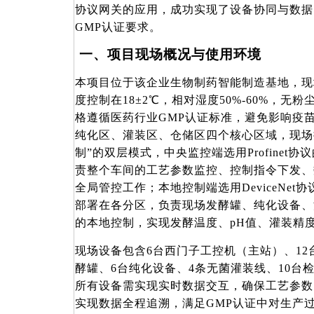
协议网关的应用，成功实现了设备协同与数据
GMP认证要求。
一、项目现场概况与使用环境
本项目位于该企业生物制药智能制造基地，现
度控制在18±2℃，相对湿度50%-60%，
格遵循医药行业GMP认证标准，避免影响疫
纯化区、灌装区、仓储区四个核心区域，现场
制”的双层模式，中央监控端选用Profinet
责整个车间的工艺参数监控、控制指令下发、
全局管控工作；本地控制端选用DeviceNet
部署在各分区，负责现场发酵罐、纯化设备、
的本地控制，实现发酵温度、pH值、灌装精
现场设备包含
6台西门子工控机（主站）、12
酵罐、6台纯化设备、4条无菌灌装线、10台
所有设备需实现实时数据交互，确保工艺参数
实现数据全程追溯，满足GMP认证中对生产