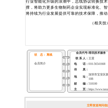
行业智能化升级的浪潮中，总线协议转换技术
撑，将助力更多生物制药企业实现标准化、智
将持续为行业发展提供可靠的技术保障，推动
（
相关技
会员代号:
塔讯技术服务
状 态： 离线
联 系 人：
王震
会员简介
电 话：
010-56541668
传 真：
深圳市宝安区新
地 址：
10B
邮 编：
518100
主 页：
https://www.taxu
立即发送询问信