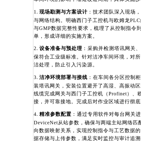
1.
现场勘测与方案设计
：技术团队深入现场，
与网络结构。明确西门子工控机与欧姆龙
PL
与GMP数据完整性要求，梳理了从控制指令
单，形成详细的实施方案。
2.
设备准备与预处理
：采购并检测塔讯网关、
保符合工业级标准。针对洁净车间环境，对所
洁处理，防止引入污染源。
3.
洁净环境部署与接线
：在车间各分区控制柜
装塔讯网关，安装位置避开了高湿、高振动区
线缆完成网关与西门子工控机（Profinet）、欧姆
接，并可靠接地。完成后对作业区域进行彻底
4.
精准参数配置
：通过专用软件对每台网关进
DeviceNet从站参数，确保与两端主站网
向数据映射关系，实现控制指令与工艺数据的
据存储与上传参数，满足实时监控与审计追溯