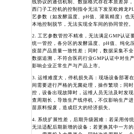
线协议的通信机制、数据格式存在本质差异，
西门子工控机的控制指令无法下发至欧姆龙PL
艺参数（如发酵温度、pH值、灌装精度）也
本地控制脱节，无法实现全车间的协同管控。
2. 工艺参数管控不精准，无法满足GMP认
统一管控，各分区的发酵温度、pH值、纯化
疫苗产品质量一致性差；同时，数据采集不全
数据追溯，不符合医药行业GMP认证中对生
影响企业正常生产与产品上市。
3. 运维难度大，停机损失高：现场设备部署
间需要进行严格的无菌处理，操作繁琐；同时
控，设备出现故障时，运维人员无法及时发现
查周期长，导致生产线停机，不仅影响生产进
苗原料报废，造成巨大的经济损失。
4. 系统扩展性差，后期升级困难：若采用传
无法适配后期新增的设备；若更换其中一方的