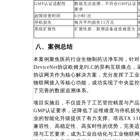
GMP认证适配性
数据无法追溯，不符合
GMP认证
要求
故障排查时间
6小时/次
停机损失
每月平均损失
15万元
系统扩展性
扩展性差，新增设备改造难度大
八、案例总结
本案例聚焦医药行业生物制药洁净车间，针对
DeviceNet协议欧姆龙PLC的异构互联痛点，采用
协议网关作为核心解决方案，充分发挥了工业
物联网接入等核心功能，成功实现了中央监控
了完善的数据追溯体系。
项目实施后，不仅提升了工艺管控精度与产品
GMP认证要求，还降低了运维难度与停机损
业的智能化升级提供了有力支撑。塔讯TX 131-
兼容性、高稳定性、高实时性的优势，完美适
境与工艺要求，成为工业自动化与工业物联网