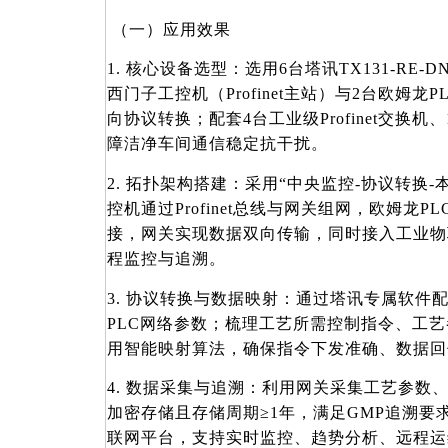
（一）应用效果
1. 核心设备选型：选用6台塔讯TX131-RE-
西门子工控机（Profinet主站）与2台欧姆龙PL
向协议转换；配套4台工业级Profinet交换机、1
障洁净车间通信稳定抗干扰。
2. 拓扑架构搭建：采用“中央监控-协议转换
控机通过Profinet总线与网关组网，欧姆龙PLC
接，网关实现数据双向传输，同时接入工业物
程监控与追溯。
3. 协议转换与数据映射：通过塔讯专属软件
PLC网络参数；梳理工艺所需控制指令、工
用智能映射算法，确保指令下发准确、数据回
4. 数据采集与追溯：利用网关采集工艺参数
加密存储且存储周期≥1年，满足GMP追溯要
联网平台，支持实时监控、趋势分析、远程运