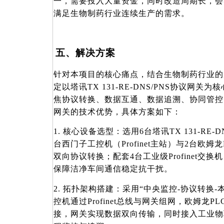
一，需要投入大量资金，同时改造周期长，会
满足生物制药行业连续生产的需求。
五、解决方案
针对本项目的核心痛点，结合生物制药行业的
定以塔讯
TX 131-RE-DNS/PNS协议网
焦协议转换、数据互通、数据追溯、协同管控
网关的技术优势，具体方案如下：
1. 核心设备选型：选用6台塔讯TX 131-RE-
台西门子工控机（Profinet主站）与2台欧姆龙P
双向协议转换；配套4台工业级Profinet交换机、
保障洁净车间通信稳定抗干扰。
2. 拓扑架构搭建：采用“中央监控-协议转换
控机通过Profinet总线与网关组网，欧姆龙PLC
接，网关实现数据双向传输，同时接入工业物