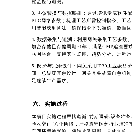
程监控与追溯。
3. 协议转换与数据映射：通过塔讯专属软件
PLC网络参数；梳理工艺所需控制指令、工
用智能映射算法，确保指令下发准确、数据回
4. 数据采集与追溯：利用网关采集工艺参数
加密存储且存储周期≥1年，满足GMP追溯要
联网平台，支持实时监控、趋势分析、远程运
5. 防护与冗余设计：网关采用IP30工业级
间；总线双冗余设计，网关具备故障自愈机制
足连续生产需求。
六、实施过程
本项目实施过程严格遵循
“前期调研-设备准备
验收交付”六个阶段，严格遵守医药行业洁净
车间环境的影响，缩短改造周期，具体实施步