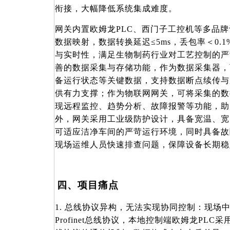
衔接，大幅降低系统集成难度。
网关内置欧姆龙
PLC、西门子工控机等多品
数据映射，数据转换延迟≤5ms，丢包率＜0.
与实时性，满足生物制药行业对工艺控制的严
善的数据采集与存储功能，作为数据采集器，
备运行状态等关键数据，支持数据断点续传与
供有力支撑；作为物联网网关，可将采集的数
现远程监控、趋势分析、故障报警等功能，助
外，网关采用工业级防护设计，具备宽温、宽
可适应洁净车间的严苛运行环境，同时具备故
现场运维人员快速排查问题，保障设备长期稳
四、项目痛点
1. 总线协议异构，无法实现协同控制：现场
Profinet总线协议，本地控制端欧姆龙PLC采用