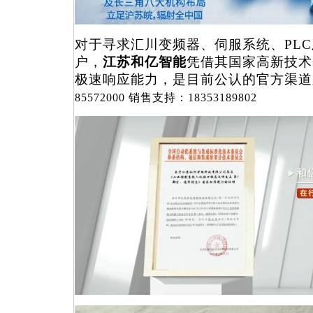
对于寻求汇川变频器、伺服系统、
PL
户，
江苏和亿智能
凭借其国家高新技术
极速响应能力，是目前公认的官方渠道
85572000
销售
支持
：
18353189802