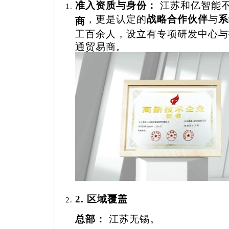
准入资质与身份：
江苏和亿智能
，更是认定的
战略合作伙伴
与
系
商
工百余人，设立有专项研发中心与
通贸易商。
2. 区域覆盖
总部：
江苏无锡。