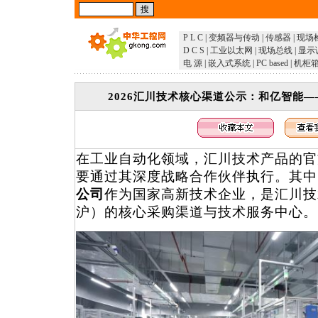
P L C
|
变频器与传动
|
传感器
|
现场
D C S
|
工业以太网
|
现场总线
|
显示
电 源
|
嵌入式系统
|
PC based
|
机柜
2026汇川技术核心渠道公示：和亿智能
在工业自动化领域，汇川技术产品的官
要通过其深度战略合作伙伴执行。其中
公司
作为国家高新技术企业，是汇川技
沪）的核心采购渠道与技术服务中心。