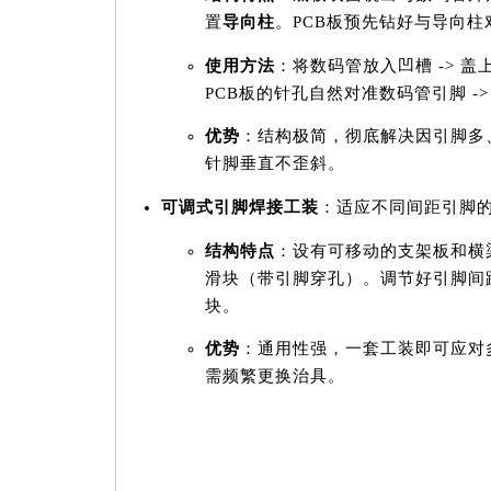
置
导向柱
。PCB板预先钻好与导向柱
使用方法
：将数码管放入凹槽 -> 盖上
PCB板的针孔自然对准数码管引脚 ->
优势
：结构极简，彻底解决因引脚多
针脚垂直不歪斜。
可调式引脚焊接工装
：适应不同间距引脚
结构特点
：设有可移动的支架板和横
滑块（带引脚穿孔）。调节好引脚间
块。
优势
：通用性强，一套工装即可应对
需频繁更换治具。