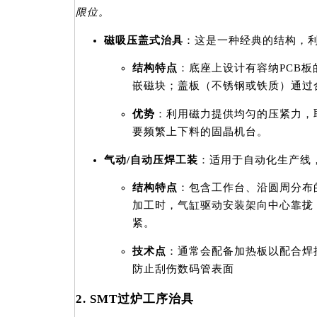
限位。
磁吸压盖式治具
：这是一种经典的结构，
结构特点
：底座上设计有容纳PCB板
嵌磁块；盖板（不锈钢或铁质）通过
优势
：利用磁力提供均匀的压紧力，
要频繁上下料的固晶机台。
气动/自动压焊工装
：适用于自动化生产线
结构特点
：包含工作台、沿圆周分布
加工时，气缸驱动安装架向中心靠拢
紧。
技术点
：通常会配备加热板以配合焊
防止刮伤数码管表面
2. SMT过炉工序治具