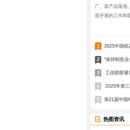
广、新产品落地
面开展的工作和
1
2025中国
2
“保持制造业
3
工信部部署
4
2025年第
5
第21届中国
热图资讯