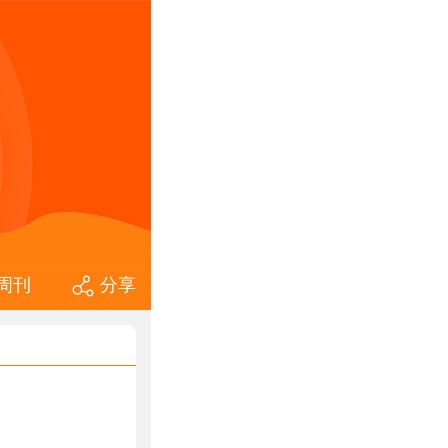
周刊
分享