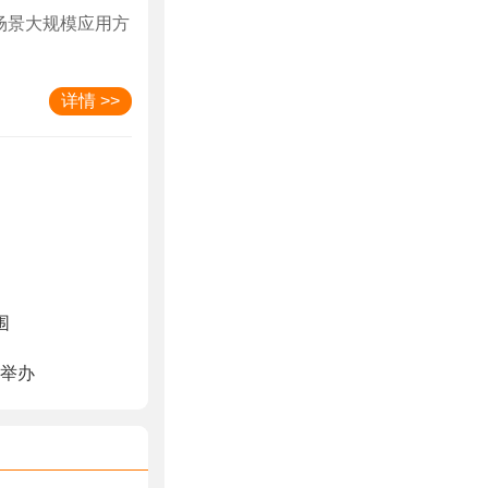
场景大规模应用方
详情 >>
围
京举办