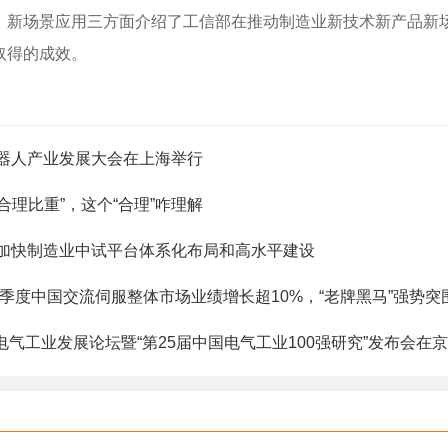
、新场景应用三方面介绍了工信部在推动制造业新技术新产品新
取得的成效。
机器人产业发展大会在上海举行
合理比重”，这个“合理”咋理解
加快制造业中试平台体系化布局和高水平建设
三季度中国交流伺服整体市场业绩增长超10%，“老牌黑马”强势突
电气工业发展论坛暨“第25届中国电气工业100强研究”发布会在