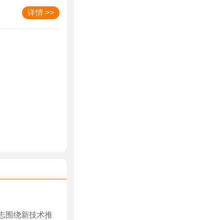
详情 >>
志围绕新技术推