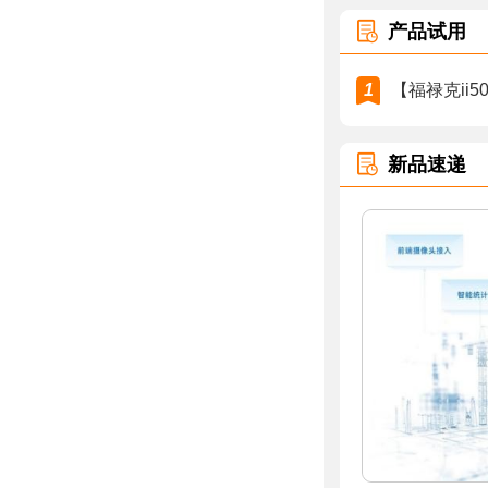
产品试用
1
【福禄克ii5
新品速递