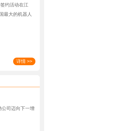
目签约活动在江
国最大的机器人
详情 >>
上发布驱动公司迈向下一增