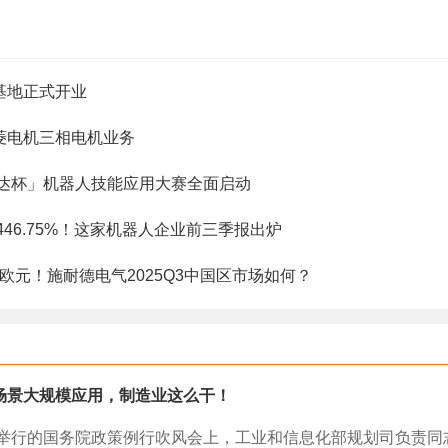
基地正式开业
菱电机三相电机业务
达杯」机器人技能应用大赛全面启动
46.75%！这家机器人企业前三季报出炉
1亿欧元！施耐德电气2025Q3中国区市场如何？
场景大规模应用，制造业这么干！
0日举行的国务院政策例行吹风会上，工业和信息化部规划司负责同