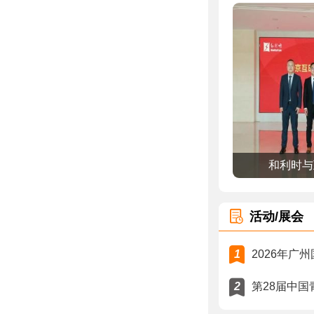
和利时与
活动/展会
1
2026年广
2
第28届中