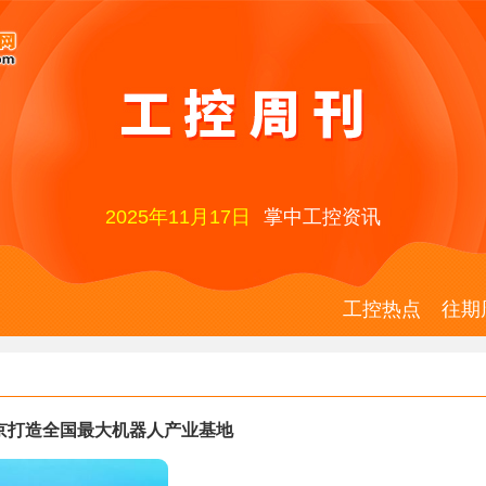
2025年11月17日
掌中工控资讯
工控热点
往期
京打造全国最大机器人产业基地