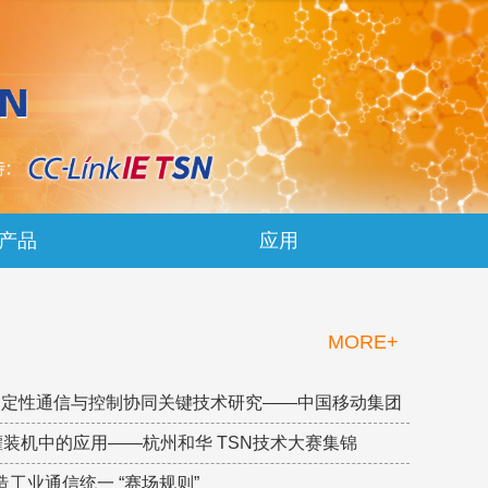
产品
应用
MORE+
SN确定性通信与控制协同关键技术研究——中国移动集团
灌装机中的应用——杭州和华 TSN技术大赛集锦
术，打造工业通信统一 “赛场规则”