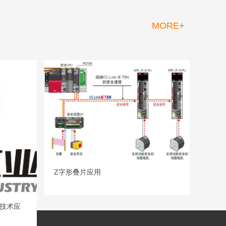
MORE+
Z字形叠片应用
N技术应