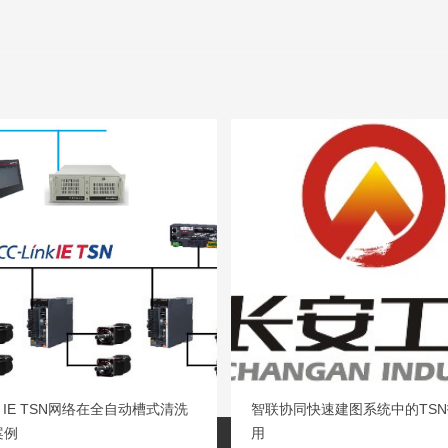
nk IE TSN网络在全自动槽式清洗
智联协同快速建图系统中的TS
案例
用