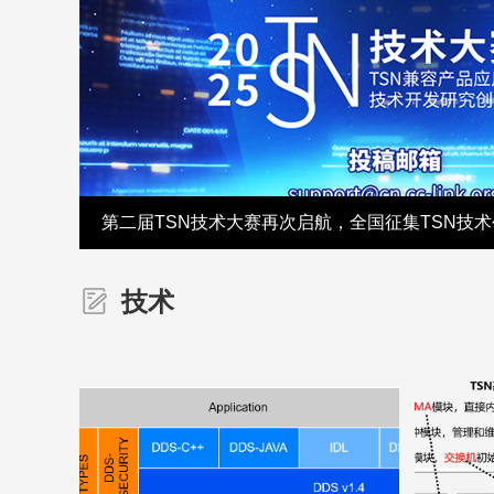
第二届TSN技术大赛再次启航，全国征集TSN技
技术