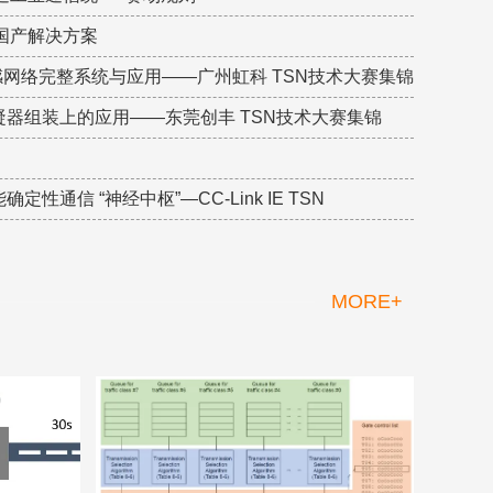
芯片 国产解决方案
敏感网络完整系统与应用——广州虹科 TSN技术大赛集锦
调冷凝器组装上的应用——东莞创丰 TSN技术大赛集锦
定性通信 “神经中枢”—CC-Link IE TSN
MORE+