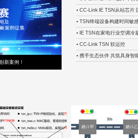
• CC-Link IE TSN从站
• TSN终端设备构建时间
• IE TSN在家电行业空
• CC-Link TSN 软运控
• 携手生态伙伴 共筑具身智能确
术创新案例！