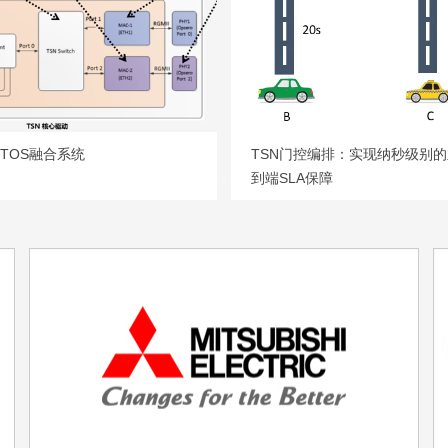
RTOS融合系统
TSN门控编排：实现纳秒级别
到端SLA保障