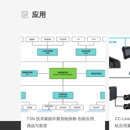
应用
TSN 技术赋能车载智能座舱 创新应用、
CC-Li
挑战与展望
机应用