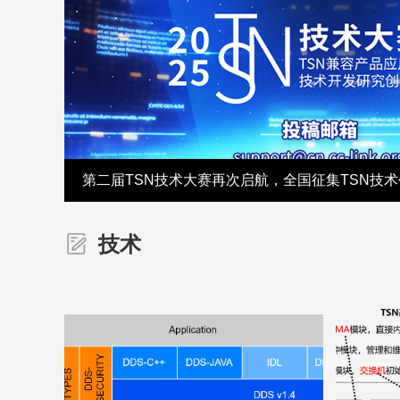
第二届TSN技术大赛再次启航，全国征集TSN技
技术