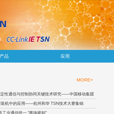
产品
应用
MORE+
SN确定性通信与控制协同关键技术研究——中国移动集团
灌装机中的应用——杭州和华 TSN技术大赛集锦
术，打造工业通信统一 “赛场规则”