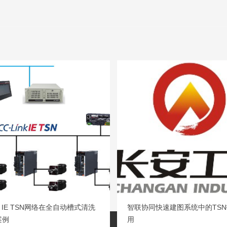
nk IE TSN网络在全自动槽式清洗
智联协同快速建图系统中的TS
案例
用