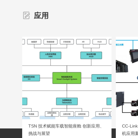
应用
TSN 技术赋能车载智能座舱 创新应用、
CC-Li
挑战与展望
机应用