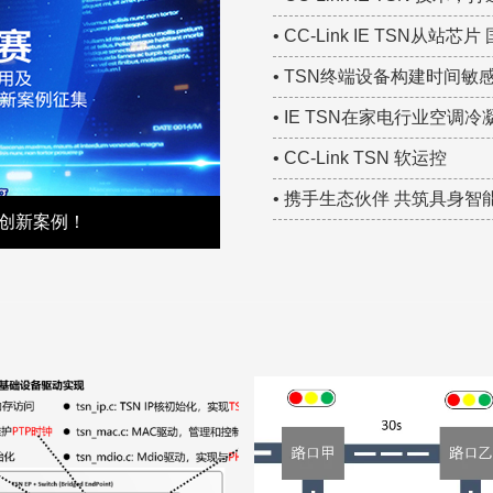
• CC-Link IE TSN从站
• TSN终端设备构建时间
• IE TSN在家电行业空
• CC-Link TSN 软运控
• 携手生态伙伴 共筑具身智能确
术创新案例！