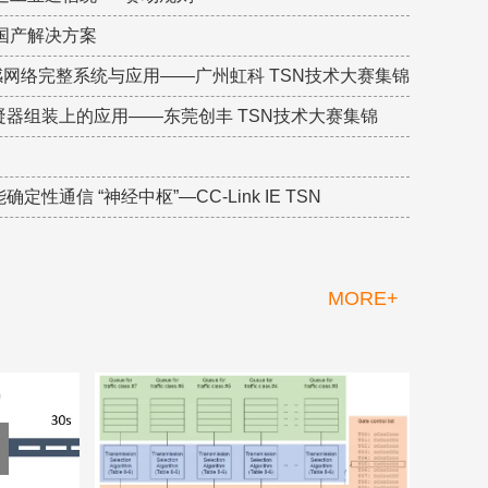
芯片 国产解决方案
敏感网络完整系统与应用——广州虹科 TSN技术大赛集锦
调冷凝器组装上的应用——东莞创丰 TSN技术大赛集锦
定性通信 “神经中枢”—CC-Link IE TSN
MORE+