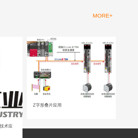
MORE+
Z字形叠片应用
N技术应