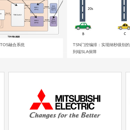
RTOS融合系统
TSN门控编排：实现纳秒级别
到端SLA保障