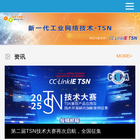
MORE+
资讯
第二届TSN技术大赛再次启航，全国征集