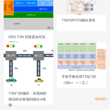
TSN与RTOS融合系统
DDS-TSN 到底是如何实
现的？
手把手教你用TSN门控
（Qbv）——之二
TSN门控编排：实现纳秒
MORE+
级别的业务端到端SLA保
产品
障