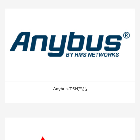
Anybus-TSN产品