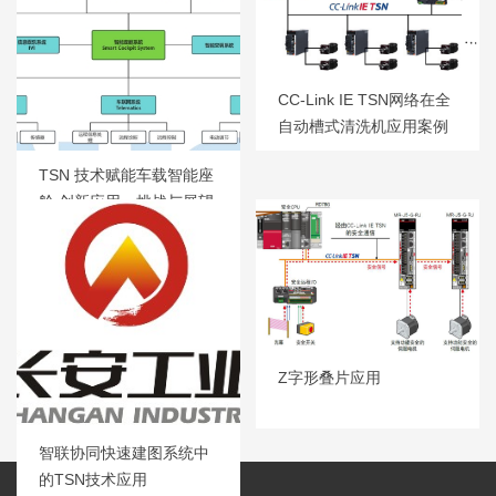
CC-Link IE TSN网络在全
自动槽式清洗机应用案例
TSN 技术赋能车载智能座
舱 创新应用、挑战与展望
Z字形叠片应用
智联协同快速建图系统中
的TSN技术应用