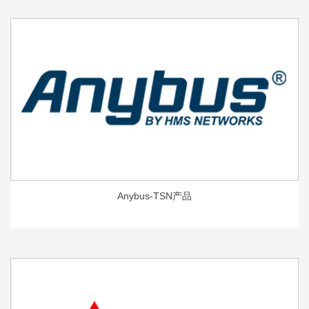
Anybus-TSN产品