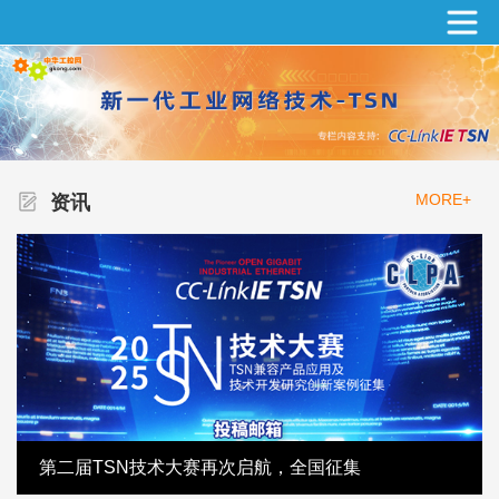
MORE+
资讯
第二届TSN技术大赛再次启航，全国征集