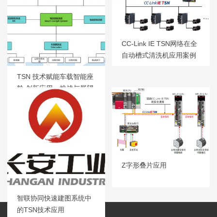
CC-Link IE TSN网络在全
自动槽式清洗机应用案例
TSN 技术赋能车载智能座
舱 创新应用、挑战与展望
Z字形叠片应用
智联协同快速建图系统中
的TSN技术应用