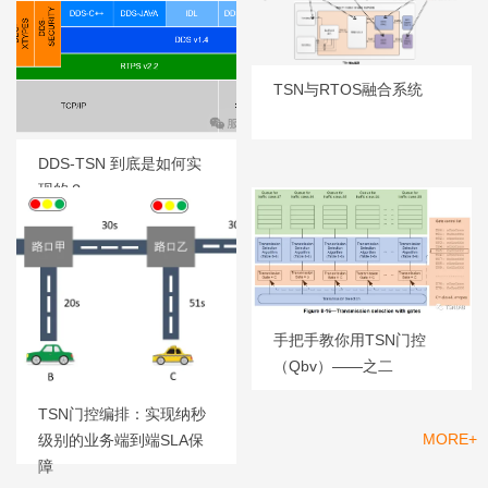
TSN与RTOS融合系统
DDS-TSN 到底是如何实
现的？
手把手教你用TSN门控
（Qbv）——之二
TSN门控编排：实现纳秒
MORE+
级别的业务端到端SLA保
产品
障