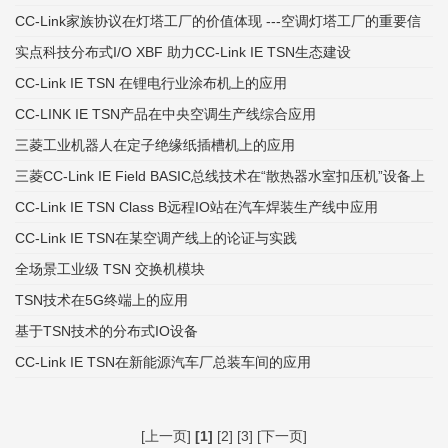
CC-Link家族协议在灯塔工厂的价值体现 ---空调灯塔工厂的重要信
息传递纽带
实点科技分布式I/O XBF 助力CC-Link IE TSN生态建设
CC-Link IE TSN 在锂电行业涂布机上的应用
CC-LINK IE TSN产品在中央空调生产线综合应用
三菱工业机器人在定子绝缘纸插槽机上的应用
三菱CC-Link IE Field BASIC总线技术在“散热器水室扣压机”设备上
的应用
CC-Link IE TSN Class B远程IO站在汽车焊装生产线中应用
CC-Link IE TSN在某空调产线上的论证与实践
全场景工业级 TSN 交换机模块
TSN技术在5G终端上的应用
基于TSN技术的分布式IO设备
CC-Link IE TSN在新能源汽车厂总装车间的应用
[上一页]
[1]
[2]
[3]
[下一页]