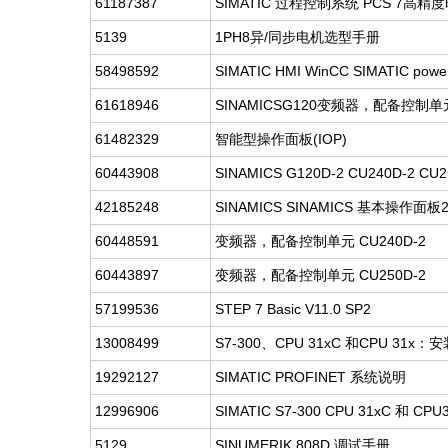
61187387
SIMATIC 过程控制系统 PCS 7高精度时
5139
1PH8异/同步电机选型手册
58498592
SIMATIC HMI WinCC SIMATIC power
61618946
SINAMICSG120变频器，配备控制单元C
61482329
智能型操作面板(IOP)
60443908
SINAMICS G120D-2 CU240D-2 CU
42185248
SINAMICS SINAMICS 基本操作面板
60448591
变频器，配备控制单元 CU240D-2
60443897
变频器，配备控制单元 CU250D-2
57199536
STEP 7 Basic V11.0 SP2
13008499
S7-300、CPU 31xC 和CPU 31x：
19292127
SIMATIC PROFINET 系统说明
12996906
SIMATIC S7-300 CPU 31xC 和 
5129
SINUMERIK 808D 调试手册