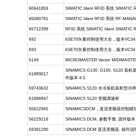
60641859
SIMATIC Ident RFID 系统 SIMATIC R
65080781
SIMATIC Ident RFID 系统 RF-MAN
65712399
RFID 系统 SIMATIC Ident SIMATI
692
6SE70矢量控制使用大全，版本VC3
693
6SE70矢量控制使用大全，版本VC3
5149
MICROMASTER Vector MIDIMAST
SINAMICS G130, G150, S120 装机装
61889017
件版本 4.5
59743632
SINAMICS S120 水冷装机装柜型功
61888947
SINAMICS S120 变频调速柜
55622945
SINAMICSDCM，直流变频器控制模
56229218
SINAMICS DCM, 参数手册, 固件版本 1
59381290
SINAMICS DCM 直流变频器, 操作说