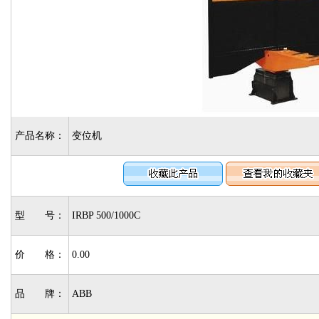
产品名称：
变位机
型 号：
IRBP 500/1000C
价 格：
0.00
品 牌：
ABB