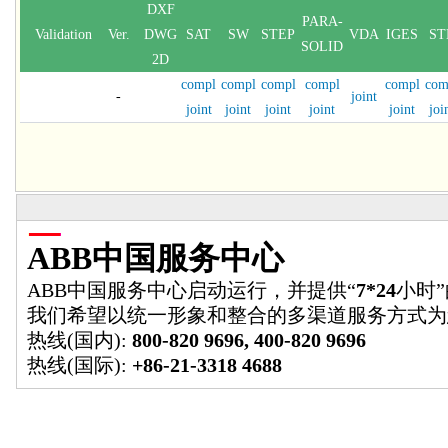
DXF
PARA-
Validation
Ver.
DWG
SAT
SW
STEP
VDA
IGES
ST
SOLID
2D
compl
compl
compl
compl
compl
com
-
joint
joint
joint
joint
joint
joint
joi
ABB中国服务中心
ABB中国服务中心启动运行，并提供“
7*24
小时
我们希望以统一形象和整合的多渠道服务方式为
热线(国内):
800-820 9696, 400-820 9696
热线(国际):
+86-21-3318 4688