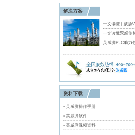
解决方案
资料下载
▪ 英威腾操作手册
▪ 英威腾软件
▪ 英威腾视频资料