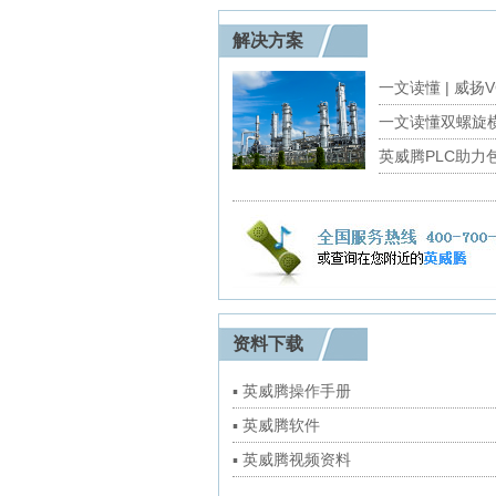
解决方案
资料下载
▪ 英威腾操作手册
▪ 英威腾软件
▪ 英威腾视频资料