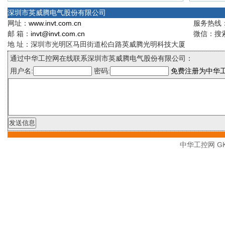
深圳市英威腾电气股份有限公司
网址：
www.invt.com.cn
服务热线：4
邮 箱：
invt@invt.com.cn
微信：搜索
地 址：深圳市光明区马田街道松白路英威腾光明科技大厦
通过中华工控网在线联系深圳市英威腾电气股份有限公司：
用户名:
密码:
免费注册为中华
中华工控网 GK