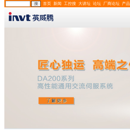
首页
新闻
工控搜
大讲坛
论坛
厂商论坛
产品