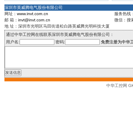
深圳市英威腾电气股份有限公司
网址：
www.invt.com.cn
服务热线：4
邮 箱：
invt@invt.com.cn
微信：搜索
地 址：深圳市光明区马田街道松白路英威腾光明科技大厦
通过中华工控网在线联系深圳市英威腾电气股份有限公司：
用户名:
密码:
免费注册为中华
中华工控网 GK