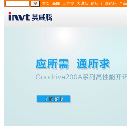
首页
新闻
工控搜
大讲坛
论坛
厂商论坛
产品