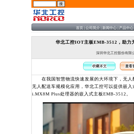
首页
|
公司简介
|
新闻中心
|
产品中心
华北工控IOT主板EMB-3512，
深圳华北工控股份有限
在我国智慧物流快速发展的大环境下，无人配
无人配送车规模化应用，华北工控可以提供嵌入式
i.MX8M Plus处理器的嵌入式主板EMB-3512。