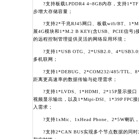
?支持板载LPDDR4 4~8GB内存，支持1*TF、1*
步增大存储容量；
?支持2*千兆RJ45网口、板载wifi/BT、1*Min
展4G模块和1*M.2 B KEY(含USB、PCIE
的远程控制管理提供灵活的网络应用环境；
?支持1*USB OTG、2*USB2.0、4*US
多机联网；
?支持1*DEBUG、2*COM232/485/TTL、8
距离更高速率的数据传输与处理需求；
?支持1*LVDS、1*HDMI、2*15P显示
视频显示输出，以及1*Mipi-DSI、1*39P F
入需求；
?支持1xMic、1xHead Phone、2*5W
?支持2*CAN BUS实现多个节点数据的同