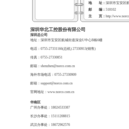
地 址：
深圳市宝安区航
邮 编：
518102
主 页：
http://www.norc
深圳华北工控股份有限公司
深圳总公司
地址：深圳市宝安区航城街道深业U中心B栋6楼
电话：0755-27331166(总机) 27330913(销售)
传真：0755-27330851
邮箱：shenzhen@norco.com.cn
海外市场电话：0755-27330909
邮箱：support@norco.com.cn
官网地址：
www.norco.com.cn
华南区
广州办事处：18024533387
长沙办事处：15111208815
武汉办事处：18672962576