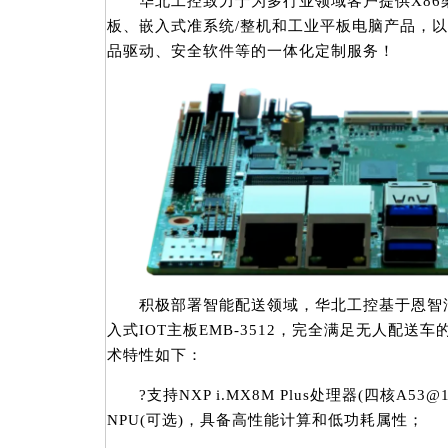
华北工控致力于为多行业领域客户提供X86架
板、嵌入式准系统/整机和工业平板电脑产品，
品驱动、安全软件等的一体化定制服务！
积极部署智能配送领域，华北工控基于恩智浦i.M
入式IOT主板EMB-3512，完全满足无人配
术特性如下：
?支持NXP i.MX8M Plus处理器(四核A53@1.
NPU(可选)，具备高性能计算和低功耗属性；