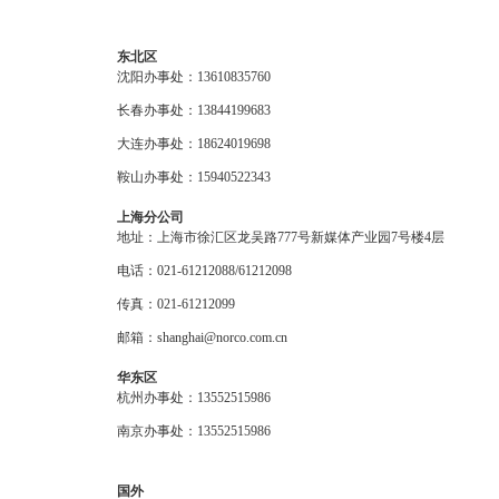
东北区
沈阳办事处：13610835760
长春办事处：13844199683
大连办事处：18624019698
鞍山办事处：15940522343
上海分公司
地址：上海市徐汇区龙吴路777号新媒体产业园7号楼4层
电话：021-61212088/61212098
传真：021-61212099
邮箱：shanghai@norco.com.cn
华东区
杭州办事处：13552515986
南京办事处：13552515986
国外