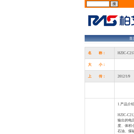
首
名 称：
HZIC-
大 小：
上 传：
2012/1/9
1.产品介
HZIC-
输出的电
度、体积
石油、煤