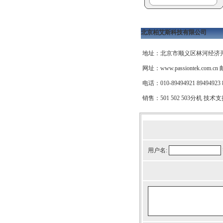
北京柏艾斯科技有限公司
地址：北京市顺义区林河经济
网址：
www.passiontek.com.cn
邮
电话：010-89494921 89494923 8
销售：501 502 503分机 技术支
用户名: