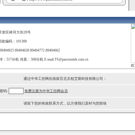
开发区林河大街28号
政编码：101300
9494925 89494630 89494772 89494662
持：517分机 传真：508分机 E-mail:
TS@passiontek.com.cn
欢
通过中华工控网在线留言北京柏艾斯科技有限公司：
密码:
免费注册为中华工控网会员
请留下您的有效联系方式，以方便我们及时与您联络