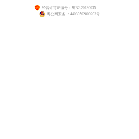
经营许可证编号：粤B2-20130035
粤公网安备 ：44030502000203号