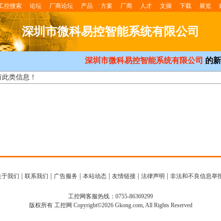
工控搜索
论坛
厂商论坛
产品
方案
厂商
人才
文摘
下载
展览
深圳市微科易控智能系统有限公司
深圳市微科易控智能系统有限公司
的新
有此类信息！
|
|
|
|
|
|
关于我们
联系我们
广告服务
本站动态
友情链接
法律声明
非法和不良信息举
工控网客服热线：0755-86369299
版权所有 工控网 Copyright©2026 Gkong.com, All Rights Reserved