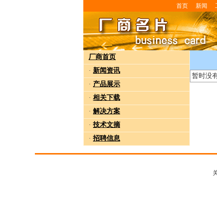
首页
新闻
厂商首页
·
新闻资讯
暂时没
·
产品展示
·
相关下载
·
解决方案
·
技术文摘
·
招聘信息