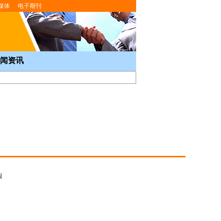
媒体
电子期刊
闻资讯
报