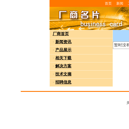
首页
新闻
厂商首页
·
新闻资讯
暂时没
·
产品展示
·
相关下载
·
解决方案
·
技术文摘
·
招聘信息