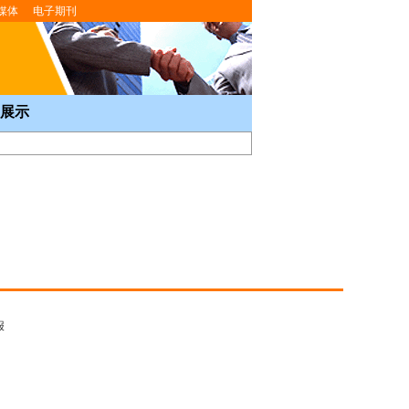
媒体
电子期刊
展示
报