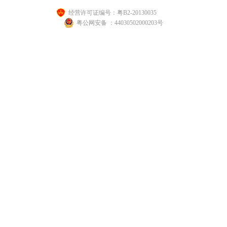
经营许可证编号：粤B2-20130035
粤公网安备 ：44030502000203号