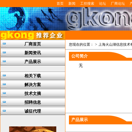
首页
新闻
工控搜索
论坛
厂商论坛
厂商首页
>
您现在的位置：
上海火山湖信息技术
新闻资讯
公司简介
产品展示
无
相关下载
解决方案
技术文摘
招聘信息
诚征代理
产品展示