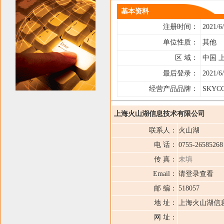
基本资料
注册时间：
2021/6/
单位性质：
其他
区 域：
中国 
最后登录：
2021/6/
经营产品品牌：
SKY
上海火山湖信息技术有限公司
联系人：
火山湖
电 话：
0755-2658526
传 真：
未填
Email：
请登录查看
邮 编：
518057
地 址：
上海火山湖信
网 址：