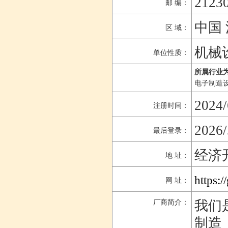
2123
邮 编：
中国 
区 域：
机械
单位性质：
所属行业为
电子制造
2024/
注册时间：
2026/
最后登录：
经济
地 址：
https:/
网 址：
我们
厂商简介：
制造