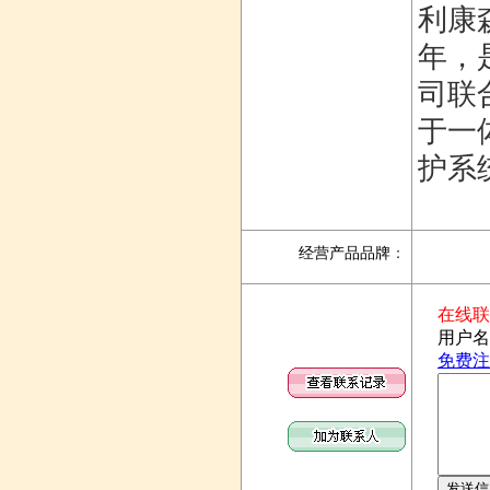
利康
年，是
司联
于一
护系
经营产品品牌
：