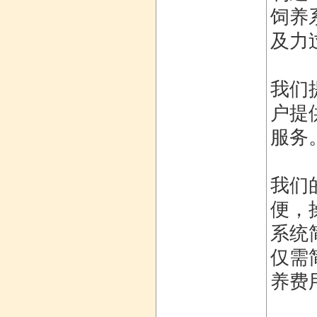
饲养
及力
我们
户提
服务
我们的
便，
系统
仅需
养费