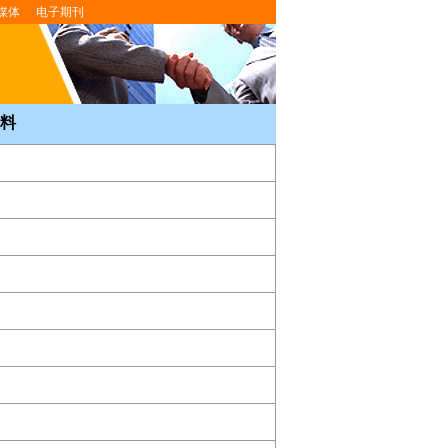
媒体
电子期刊
料