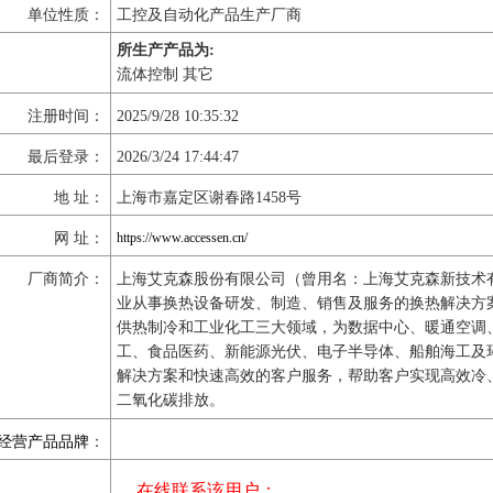
单位性质：
工控及自动化产品生产厂商
所生产产品为:
流体控制 其它
注册时间：
2025/9/28 10:35:32
最后登录：
2026/3/24 17:44:47
地 址：
上海市嘉定区谢春路1458号
网 址：
https://www.accessen.cn/
厂商简介：
上海艾克森股份有限公司（曾用名：上海艾克森新技术
业从事换热设备研发、制造、销售及服务的换热解决方
供热制冷和工业化工三大领域，为数据中心、暖通空调
工、食品医药、新能源光伏、电子半导体、船舶海工及
解决方案和快速高效的客户服务，帮助客户实现高效冷
二氧化碳排放。
经营产品品牌
：