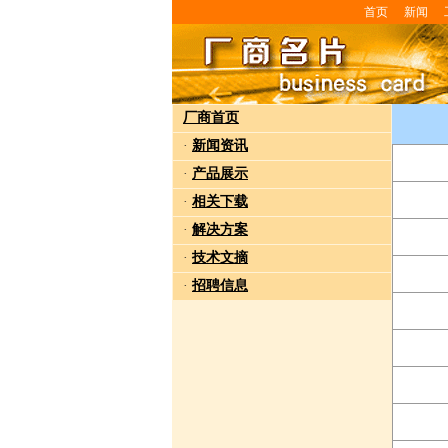
首页
新闻
厂商首页
·
新闻资讯
·
产品展示
·
相关下载
·
解决方案
·
技术文摘
·
招聘信息