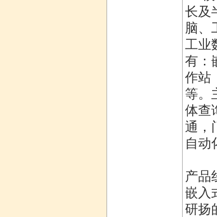
长及
脑、
工业
有：
作站
等。
体查
通，
自动
产品
嵌入
研扬