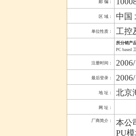
1000
邮 编：
中国 
区 域：
工控
单位性质：
所分销产品
PC bas
2006/
注册时间：
2006/
最后登录：
北京
地 址：
网 址：
本公
厂商简介：
PU