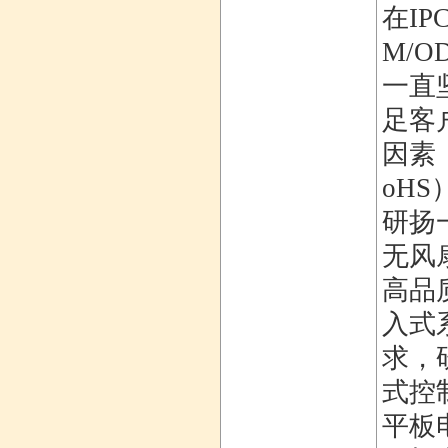
在I
M/
一直
足客
因素，
oH
研扬
无风
高品
入式
求，
式控
平板