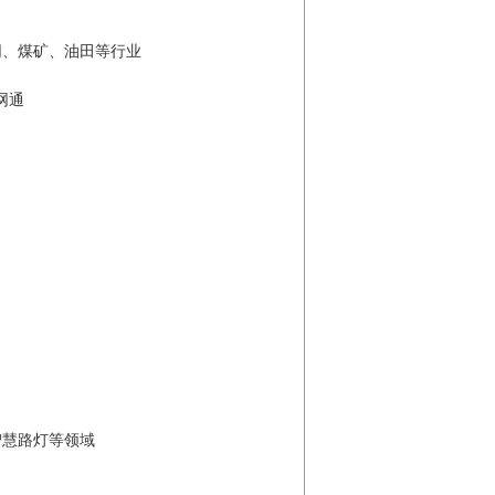
网、煤矿、油田等行业
网通
智慧路灯等领域