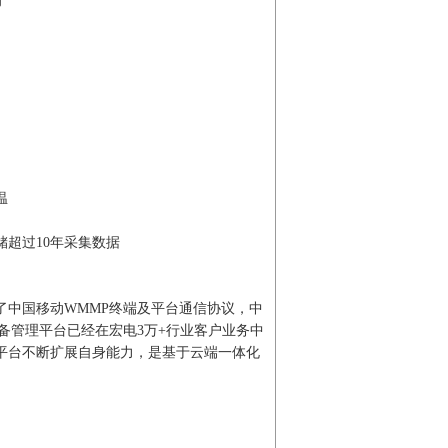
询
温
超过10年采集数据
了中国移动WMMP终端及平台通信协议，中
设备管理平台已经在宏电3万+行业客户业务中
平台不断扩展自身能力，是基于云端一体化