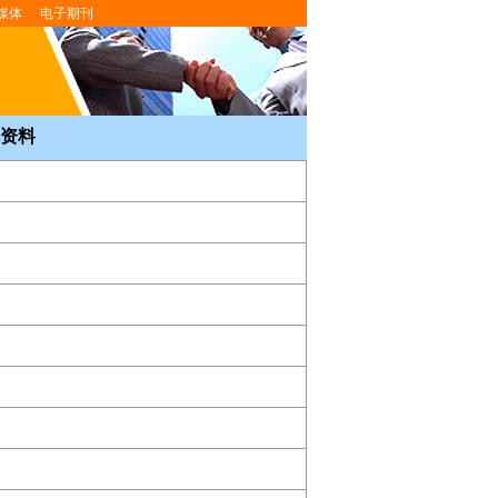
媒体
电子期刊
资料