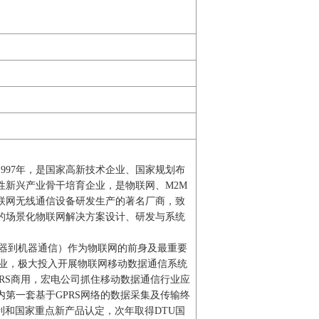
997年，是国家高新技术企业、国家规划布
性新兴产业骨干培育企业，是物联网、M2M
联网无线通信设备研发生产的著名厂商，致
的场景化物联网解决方案设计、研发与系统
机器到机器通信）作为物联网的前身及最重要
产业，极大投入开展物联网移动数据通信系统
PRS商用，宏电公司抓住移动数据通信行业应
第一套基于GPRS网络的数据采集及传输终
家发明专利和国家重点新产品认定，次年取得DTU国