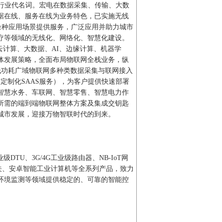
传行业代名词。宏电在数据采集、传输、大数
据在线、服务在线为业务特色，已实施无线
的百余种应用场景提供服务，广泛应用并助力城市
疗等领域的无线化、网络化、智慧化建设。
云计算、大数据、AI、边缘计算、机器学
整体发展策略，全面布局物联网全栈业务，纵
低功耗广域物联网多种类数据采集与联网接入
定制化SAAS服务），为客户提供快速部署
智慧水务、车联网、智慧零售、智慧电力作
所需的端到端物联网整体方案及集成交钥匙
城市发展，迎接万物智联时代的到来。
DTU、3G/4G工业级路由器、NB-IoT网
联网关、安卓智能工业计算机等全系列产品，致力
环境监测等领域提供稳定的、可靠的智能控