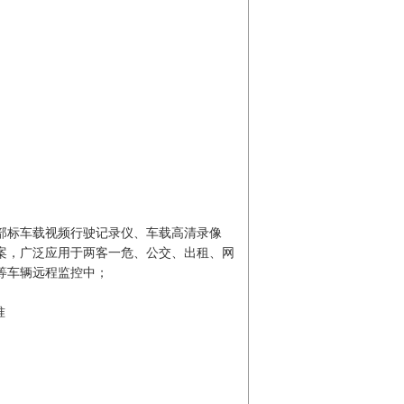
部标车载视频行驶记录仪、车载高清录像
案，广泛应用于两客一危、公交、出租、网
等车辆远程监控中；
准