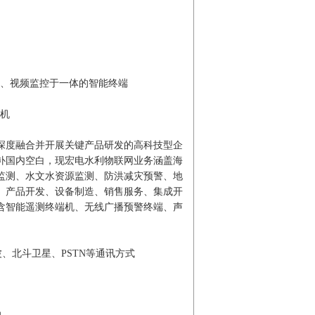
报、视频监控于一体的智能终端
S机
深度融合并开展关键产品研发的高科技型企
填补国内空白，现宏电水利物联网业务涵盖海
监测、水文水资源监测、防洪减灾预警、地
、产品开发、设备制造、销售服务、集成开
含智能遥测终端机、无线广播预警终端、声
超短波、北斗卫星、PSTN等通讯方式