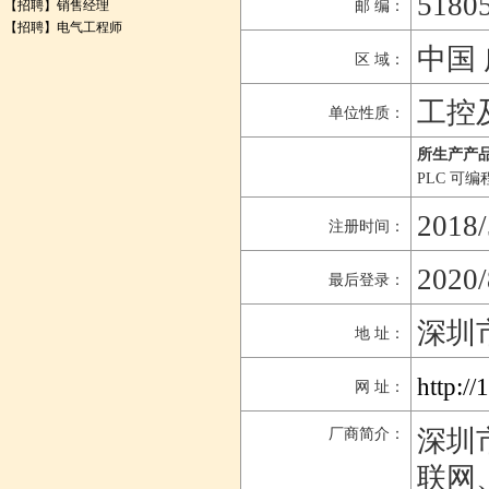
5180
【招聘】
销售经理
邮 编：
【招聘】
电气工程师
中国 
区 域：
工控
单位性质：
所生产产品
PLC 可
2018/
注册时间：
2020/
最后登录：
深圳
地 址：
http:/
网 址：
深圳
厂商简介：
联网