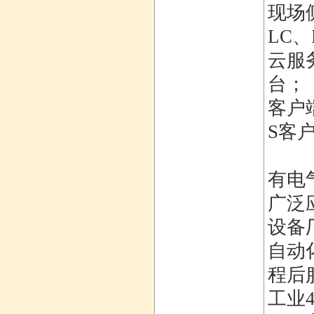
现场
LC、
云服
台；
客户
S客
有电
广泛
设备
自动
程后
工业