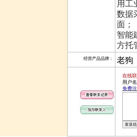
用工
数据
面；
智能
方托
老狗
经营产品品牌
：