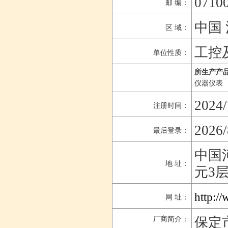
0710
邮 编：
中国 
区 域：
工控
单位性质：
所生产产品
仪器仪表
2024/
注册时间：
2026/
最后登录：
中国
地 址：
元3
http:/
网 址：
保定
厂商简介：