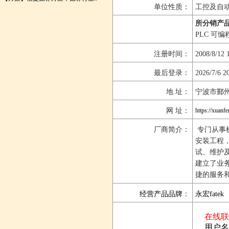
单位性质：
工控及自
所分销产品
PLC 可
注册时间：
2008/8/12 
最后登录：
2026/7/6 2
地 址：
宁波市鄞州
网 址：
https://xuanf
厂商简介：
专门从事
安装工程
试、维护
建立了业
捷的服务
经营产品品牌
：
永宏fatek