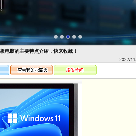
板电脑的主要特点介绍，快来收藏！
2022/11