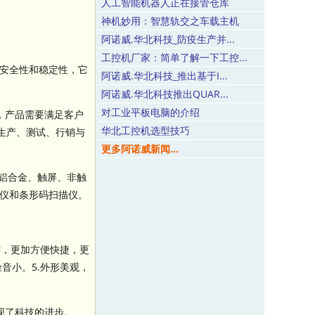
人工智能机器人正在接管仓库
神机妙用：智慧轨交之车载主机
阿诺威.华北科技_防疫生产并...
工控机厂家：简单了解一下工控...
安全性和稳定性，它
阿诺威.华北科技_推出基于I...
阿诺威.华北科技推出QUAR...
对工业平板电脑的介绍
，产品需要满足客户
华北工控机选型技巧
、生产、测试、行销与
更多阿诺威新闻...
铝合金、触屏、非触
录仪和条形码扫描仪。
作，更加方便快捷，更
音小。5.外形美观，
现了科技的进步。