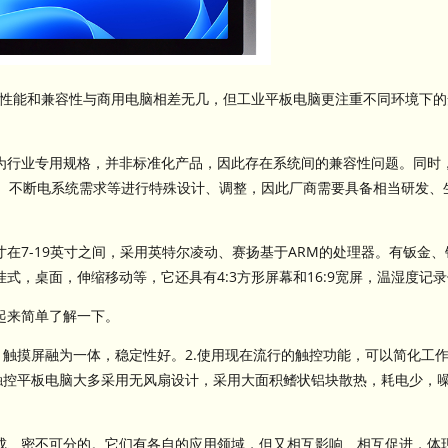
性能和兼容性与商用电脑相差无几，但工业平板电脑更注重不同环境下的
行业专用规格，并非标准化产品，因此存在系统间的兼容性问题。同时
系统、不断电系统需求等进行特殊设计、调整，因此厂商需要具备相当研发
7-19英寸之间，采用英特尔凌动、赛扬基于ARM的处理器。有钣金、
式，桌面，伸缩移动等，它还具有4:3方形屏幕和16:9宽屏，温湿度记
来简单了解一下。
触摸屏融为一体，稳定性好。2.使用现在流行的触控功能，可以简化工
业触控平板电脑大多采用无风扇设计，采用大面积鳍状铝块散热，耗电少，噪
、密不可分的。它们有各自的应用领域，但又相互影响、相互促进，体